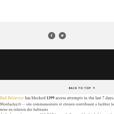
BACK TO TOP
Bad Behavior
has blocked
1399
access attempts in the last 7 days.
MonSaclay.fr -- site communautaire et citoyen contribuant a faciliter la
mise en relation des habitants