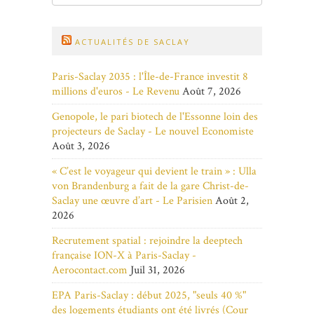
ACTUALITÉS DE SACLAY
Paris-Saclay 2035 : l'Île-de-France investit 8
millions d'euros - Le Revenu
Août 7, 2026
Genopole, le pari biotech de l'Essonne loin des
projecteurs de Saclay - Le nouvel Economiste
Août 3, 2026
« C’est le voyageur qui devient le train » : Ulla
von Brandenburg a fait de la gare Christ-de-
Saclay une œuvre d’art - Le Parisien
Août 2,
2026
Recrutement spatial : rejoindre la deeptech
française ION-X à Paris-Saclay -
Aerocontact.com
Juil 31, 2026
EPA Paris-Saclay : début 2025, "seuls 40 %"
des logements étudiants ont été livrés (Cour