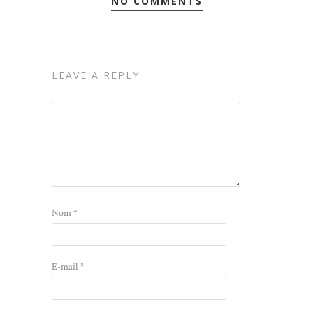
NO COMMENTS
LEAVE A REPLY
Nom
*
E-mail
*