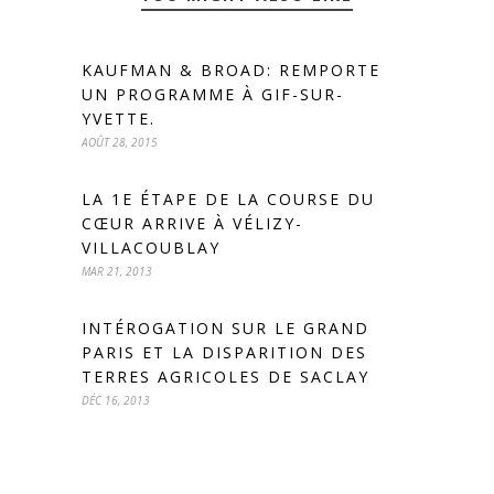
KAUFMAN & BROAD: REMPORTE
UN PROGRAMME À GIF-SUR-
YVETTE.
AOÛT 28, 2015
LA 1E ÉTAPE DE LA COURSE DU
CŒUR ARRIVE À VÉLIZY-
VILLACOUBLAY
MAR 21, 2013
INTÉROGATION SUR LE GRAND
PARIS ET LA DISPARITION DES
TERRES AGRICOLES DE SACLAY
DÉC 16, 2013