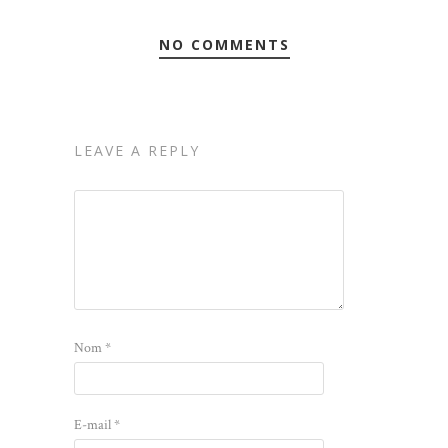
NO COMMENTS
LEAVE A REPLY
Nom
*
E-mail
*