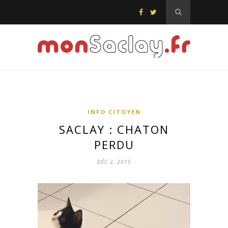
INFO CITOYEN
SACLAY : CHATON
PERDU
DÉC 2, 2015