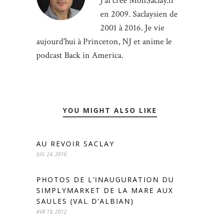
J'ai créé MonSaclay.fr
en 2009. Saclaysien de
2001 à 2016. Je vie
aujourd'hui à Princeton, NJ et anime le
podcast Back in America.
YOU MIGHT ALSO LIKE
AU REVOIR SACLAY
JUIL 24, 2016
PHOTOS DE L’INAUGURATION DU
SIMPLYMARKET DE LA MARE AUX
SAULES (VAL D’ALBIAN)
AVR 18, 2012