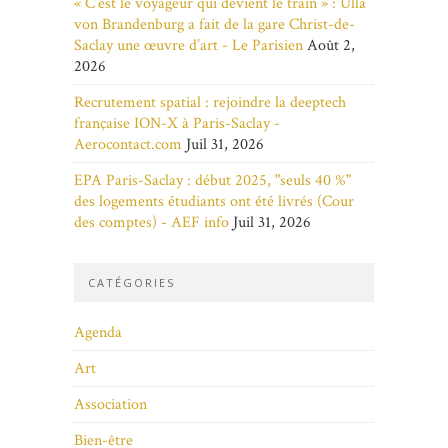
« C’est le voyageur qui devient le train » : Ulla
von Brandenburg a fait de la gare Christ-de-
Saclay une œuvre d’art - Le Parisien
Août 2,
2026
Recrutement spatial : rejoindre la deeptech
française ION-X à Paris-Saclay -
Aerocontact.com
Juil 31, 2026
EPA Paris-Saclay : début 2025, "seuls 40 %"
des logements étudiants ont été livrés (Cour
des comptes) - AEF info
Juil 31, 2026
CATÉGORIES
Agenda
Art
Association
Bien-être