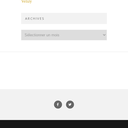
Velizy
ARCHIVES