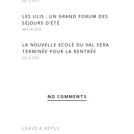
DÉC 3, 2013
LES ULIS : UN GRAND FORUM DES
SÉJOURS D’ÉTÉ
MAR 29, 2016
LA NOUVELLE ECOLE DU VAL SERA
TERMINÉE POUR LA RENTRÉE
JUIL 9, 2010
NO COMMENTS
LEAVE A REPLY