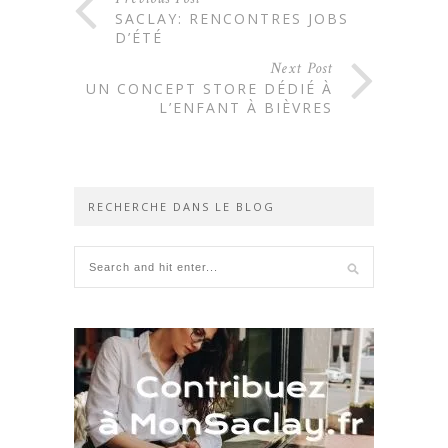
SACLAY: RENCONTRES JOBS
D’ÉTÉ
Next Post
UN CONCEPT STORE DÉDIÉ À
L’ENFANT À BIÈVRES
RECHERCHE DANS LE BLOG