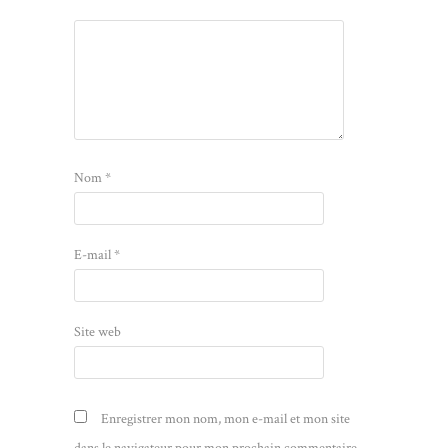
Nom
*
E-mail
*
Site web
Enregistrer mon nom, mon e-mail et mon site
dans le navigateur pour mon prochain commentaire.