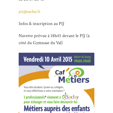
pij@saclay.fr
Infos & inscription au PIJ
Navette prévue à 18h45 devant le PIJ (à
côté du Gymnase du Val)