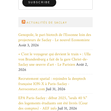
ACTUALITÉS DE SACLAY
Genopole, le pari biotech de l'Essonne loin des
projecteurs de Saclay - Le nouvel Economiste
Août 3, 2026
« C’est le voyageur qui devient le train » : Ulla
von Brandenburg a fait de la gare Christ-de-
Saclay une œuvre d’art - Le Parisien
Août 2,
2026
Recrutement spatial : rejoindre la deeptech
française ION-X à Paris-Saclay -
Aerocontact.com
Juil 31, 2026
EPA Paris-Saclay : début 2025, "seuls 40 %"
des logements étudiants ont été livrés (Cour
des comptes) - AEF info
Juil 31, 2026