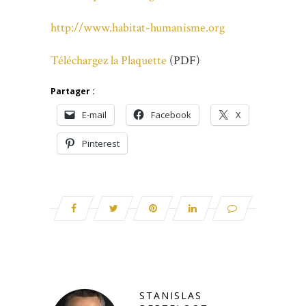
http://www.habitat-humanisme.org
Téléchargez la Plaquette
(PDF)
Partager :
E-mail
Facebook
X
Pinterest
STANISLAS