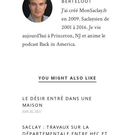
BERTELOOT
J'ai créé MonSaclay.fr
en 2009. Saclaysien de
2001 à 2016. Je vie
aujourd'hui à Princeton, NJ et anime le
podcast Back in America.
YOU MIGHT ALSO LIKE
LE DÉSIR ENTRÉ DANS UNE
MAISON
JUIN 26, 2021
SACLAY : TRAVAUX SUR LA
DÉPARTEMENTALE ENTRE HEC ET