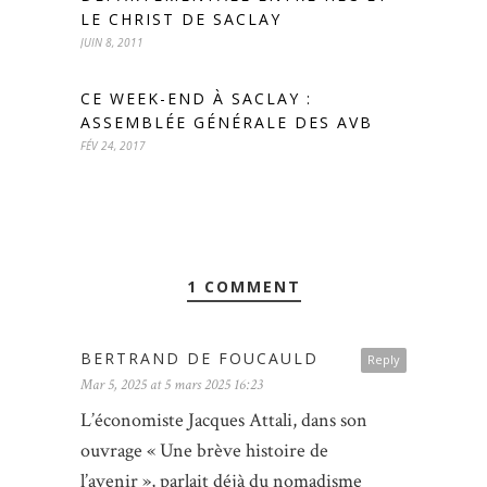
LE CHRIST DE SACLAY
JUIN 8, 2011
CE WEEK-END À SACLAY :
ASSEMBLÉE GÉNÉRALE DES AVB
FÉV 24, 2017
1 COMMENT
BERTRAND DE FOUCAULD
Reply
Mar 5, 2025 at 5 mars 2025 16:23
L’économiste Jacques Attali, dans son
ouvrage « Une brève histoire de
l’avenir », parlait déjà du nomadisme