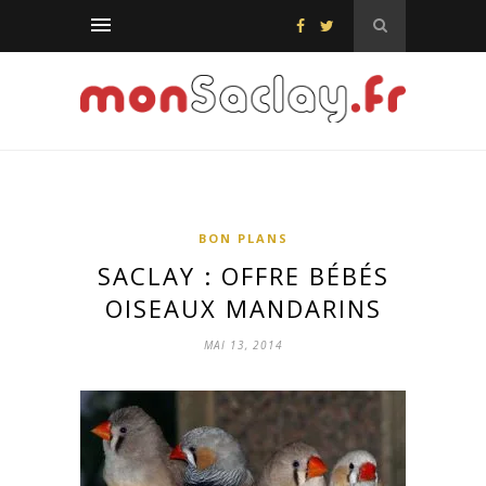
BON PLANS
SACLAY : OFFRE BÉBÉS
OISEAUX MANDARINS
MAI 13, 2014