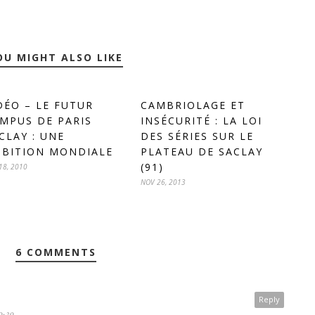
OU MIGHT ALSO LIKE
DÉO – LE FUTUR
CAMBRIOLAGE ET
MPUS DE PARIS
INSÉCURITÉ : LA LOI
CLAY : UNE
DES SÉRIES SUR LE
BITION MONDIALE
PLATEAU DE SACLAY
(91)
18, 2010
NOV 26, 2013
6 COMMENTS
Reply