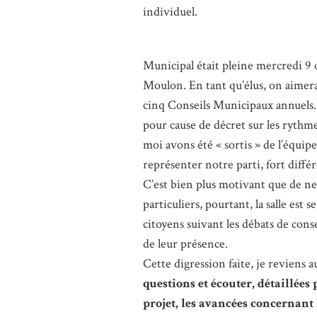
individuel.
Municipal était pleine mercredi 9 
Moulon. En tant qu’élus, on aimerait
cinq Conseils Municipaux annuels.
pour cause de décret sur les rythme
moi avons été « sortis » de l’équip
représenter notre parti, fort diffé
C’est bien plus motivant que de ne
particuliers, pourtant, la salle est
citoyens suivant les débats de con
de leur présence.
Cette digression faite, je reviens a
questions et écouter, détaillées
projet, les avancées concernant 