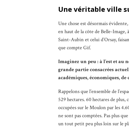
Une véritable ville 
Une chose est désormais évidente, c
en haut de la côte de Belle-Image, 
Saint-Aubin et celui d’Orsay, fais
que compte Gif.
Imaginez un peu : à l’est et au 
grande partie consacrées actuell
académiques, économiques, de c
Rappelons que l’ensemble de l’espa
529 hectares. 60 hectares de plus, c
occupées sur le Moulon par les 4.6
ne sont pas comptées. Pas plus que 
un tout petit peu plus loin sur le p