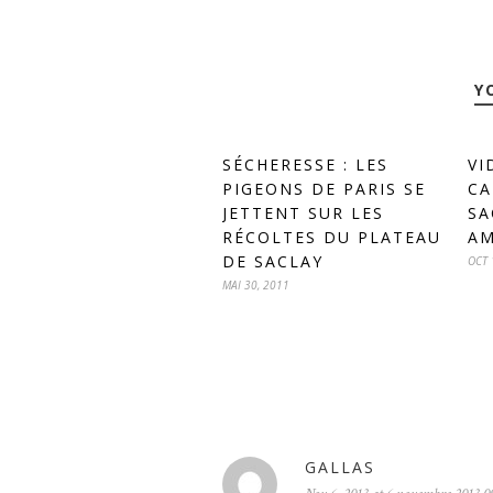
Y
SÉCHERESSE : LES
VI
PIGEONS DE PARIS SE
CA
JETTENT SUR LES
SA
RÉCOLTES DU PLATEAU
AM
DE SACLAY
OCT 
MAI 30, 2011
GALLAS