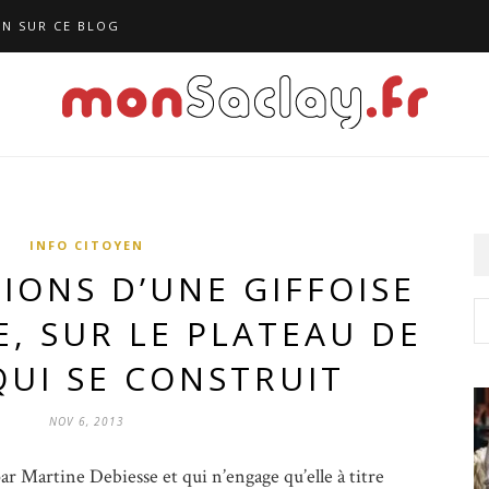
N SUR CE BLOG
INFO CITOYEN
IONS D’UNE GIFFOISE
E, SUR LE PLATEAU DE
QUI SE CONSTRUIT
NOV 6, 2013
l par Martine Debiesse
et qui n’engage qu’elle à titre