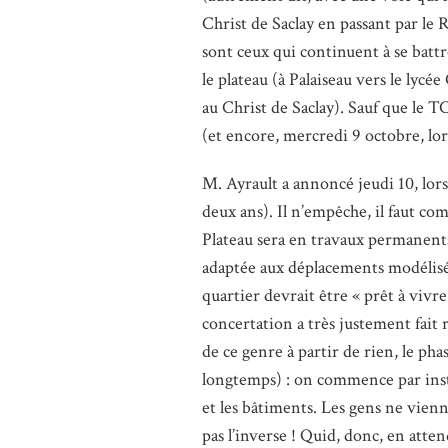
Christ de Saclay en passant par le
sont ceux qui continuent à se battre
le plateau (à Palaiseau vers le lycée
au Christ de Saclay). Sauf que le 
(et encore, mercredi 9 octobre, lor
M. Ayrault a annoncé jeudi 10, lors
deux ans). Il n’empêche, il faut c
Plateau sera en travaux permanent
adaptée aux déplacements modélisés, 
quartier devrait être « prêt à vivr
concertation a très justement fait 
de ce genre à partir de rien, le ph
longtemps) : on commence par instal
et les bâtiments. Les gens ne vienn
pas l’inverse ! Quid, donc, en atten