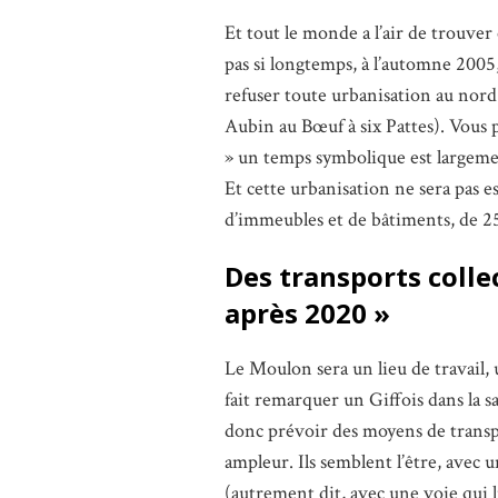
Et tout le monde a l’air de trouver 
pas si longtemps, à l’automne 2005
refuser toute urbanisation au nord
Aubin au Bœuf à six Pattes). Vous p
» un temps symbolique est largeme
Et cette urbanisation ne sera pas 
d’immeubles et de bâtiments, de
Des transports collec
après 2020 »
Le Moulon sera un lieu de travail, 
fait remarquer un Giffois dans la sal
donc prévoir des moyens de transpo
ampleur. Ils semblent l’être, av
(autrement dit, avec une voie qui l