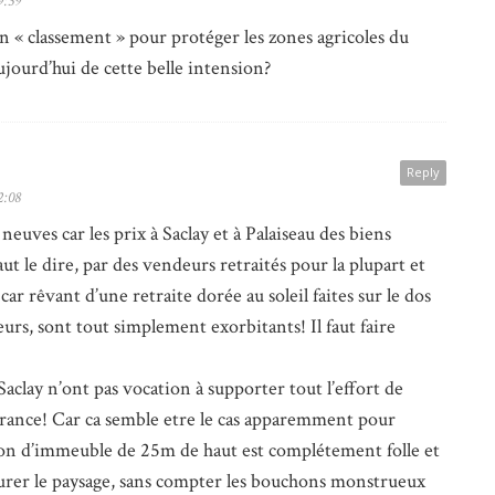
9:39
un « classement » pour protéger les zones agricoles du
ujourd’hui de cette belle intension?
Reply
2:08
 neuves car les prix à Saclay et à Palaiseau des biens
ut le dire, par des vendeurs retraités pour la plupart et
car rêvant d’une retraite dorée au soleil faites sur le dos
urs, sont tout simplement exorbitants! Il faut faire
aclay n’ont pas vocation à supporter tout l’effort de
France! Car ca semble etre le cas apparemment pour
ion d’immeuble de 25m de haut est complétement folle et
rer le paysage, sans compter les bouchons monstrueux