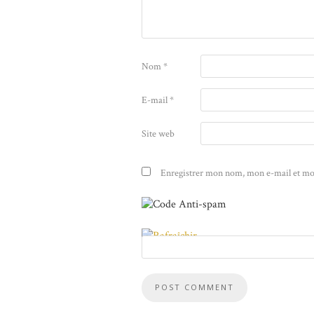
Nom
*
E-mail
*
Site web
Enregistrer mon nom, mon e-mail et mo