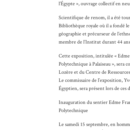
l’Égypte », ouvrage collectif en ne
Scientifique de renom, il a été tou
Bibliothèque royale où il a fondé l
géographie et précurseur de l’eth
membre de l’Institut durant 44 ans 
Cette exposition, intitulée « Edm
Polytechnique à Palaiseau », sera
Lozère et du Centre de Ressources 
Le commissaire de l’exposition, Yve
Égyptien, sera présent lors de ces 
Inauguration du sentier Edme Franç
Polytechnique
Le samedi 15 septembre, en hommag