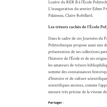
Lozère du RER B à l’École Polytec
L’inauguration du sentier Edme Fr
Palaiseau, Claire Robillard.
Les trésors cachés de l’École Po
Dans le cadre de ces Journées du 
Polytechnique propose aussi une d
présentation de ses collections pat
l’histoire de l’École et de ses orig
les amateurs de trésors bibliophil
somme des connaissances historique
d’histoire et de culture scientifi
scientifiques anciens, comme l’appar
mesure très précise de la vitesse de
Partager :