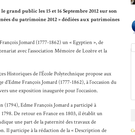
le grand public les 15 et 16 Septembre 2012 sur son
rnées du patrimoine 2012 » dédiées aux patrimoines
François Jomard (1777-1862) un « Egyptien », de
tenariat avec l’association Mémoire de Lozère et la
es Historiques de l’École Polytechnique propose aux
ge d’Edme François Jomard (1777-1862), à l’occasion du
avers une exposition inaugurée pour l’occasion.
on (1794), Edme François Jomard a participé à
 1798. De retour en France en 1803, il établit un
ndique une part de la paternité des travaux de
. Il participe à la rédaction de la « Description de
Ge