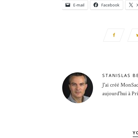
E-mail
Facebook
STANISLAS B
J'ai créé MonSac
aujourd'hui à Pr
Y