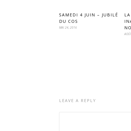
SAMEDI 4 JUIN – JUBILÉ
LA
DU COS
IN
NO
MAI 24, 2016
AOÛT
LEAVE A REPLY