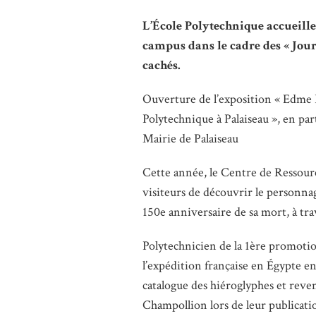
L’École Polytechnique accueille 
campus dans le cadre des « Jou
cachés.
Ouverture de l’exposition « Edme 
Polytechnique à Palaiseau », en par
Mairie de Palaiseau
Cette année, le Centre de Ressourc
visiteurs de découvrir le personna
150e anniversaire de sa mort, à tr
Polytechnicien de la 1ère promoti
l’expédition française en Égypte en
catalogue des hiéroglyphes et reve
Champollion lors de leur publication