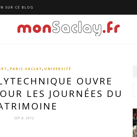
N SUR CE BLOG
,
,
ART
PARIS-SACLAY
UNIVERSITÉ
OLYTECHNIQUE OUVRE
POUR LES JOURNÉES DU
ATRIMOINE
SEP 8, 2012