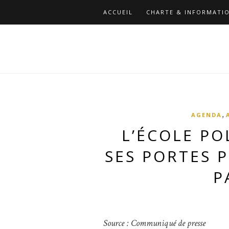
ACCUEIL
CHARTE & INFORMATIO
,
AGENDA
L’ÉCOLE P
SES PORTES 
P
Source : Communiqué de presse