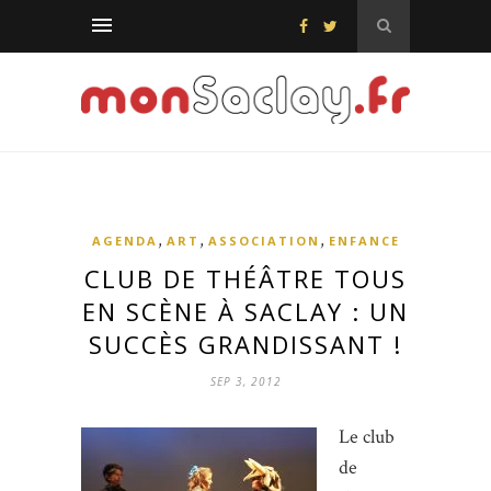
,
,
,
AGENDA
ART
ASSOCIATION
ENFANCE
CLUB DE THÉÂTRE TOUS
EN SCÈNE À SACLAY : UN
SUCCÈS GRANDISSANT !
SEP 3, 2012
Le club
de