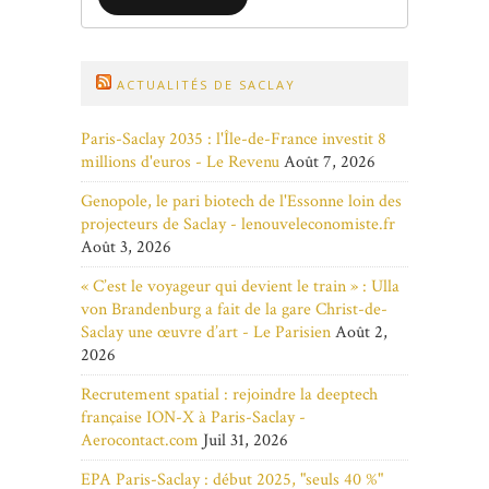
ACTUALITÉS DE SACLAY
Paris-Saclay 2035 : l'Île-de-France investit 8
millions d'euros - Le Revenu
Août 7, 2026
Genopole, le pari biotech de l'Essonne loin des
projecteurs de Saclay - lenouveleconomiste.fr
Août 3, 2026
« C’est le voyageur qui devient le train » : Ulla
von Brandenburg a fait de la gare Christ-de-
Saclay une œuvre d’art - Le Parisien
Août 2,
2026
Recrutement spatial : rejoindre la deeptech
française ION-X à Paris-Saclay -
Aerocontact.com
Juil 31, 2026
EPA Paris-Saclay : début 2025, "seuls 40 %"