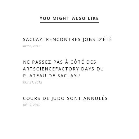
YOU MIGHT ALSO LIKE
SACLAY: RENCONTRES JOBS D’ÉTÉ
AVR 6, 2015
NE PASSEZ PAS À CÔTÉ DES
ARTSCIENCEFACTORY DAYS DU
PLATEAU DE SACLAY !
OCT 31, 2012
COURS DE JUDO SONT ANNULÉS
DÉC 9, 2010