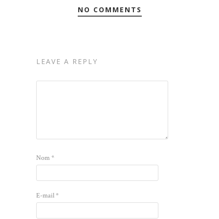
NO COMMENTS
LEAVE A REPLY
Nom
*
E-mail
*