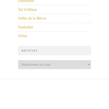
Université
Val d'Albian
Vallée de la Bièvre
Vauhallan
Velizy
ARCHIVES