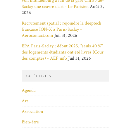
von Brandenburg a fait de la gare Christ-de-
Saclay une œuvre d’art - Le Parisien
Août 2,
2026
Recrutement spatial : rejoindre la deeptech
française ION-X à Paris-Saclay -
Aerocontact.com
Juil 31, 2026
EPA Paris-Saclay : début 2025, "seuls 40 %"
des logements étudiants ont été livrés (Cour
des comptes) - AEF info
Juil 31, 2026
CATÉGORIES
Agenda
Art
Association
Bien-être