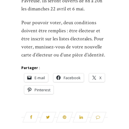
Favreuse. Ils seront ouverts de 8h à 20h
les dimanches 22 avril et 6 mai.
Pour pouvoir voter, deux conditions
doivent être remplies : être électeur et
être inscrit sur les listes électorales. Pour
voter, munissez-vous de votre nouvelle
carte d’électeur ou d’une pièce d’identité.
Partager :
E-mail
Facebook
X
Pinterest