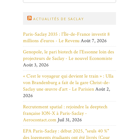
ACTUALITÉS DE SACLAY
Paris-Saclay 2035 : l'Île-de-France investit 8
millions d'euros - Le Revenu
Août 7, 2026
Genopole, le pari biotech de l'Essonne loin des
projecteurs de Saclay - Le nouvel Economiste
Août 3, 2026
« C’est le voyageur qui devient le train » : Ulla
von Brandenburg a fait de la gare Christ-de-
Saclay une œuvre d’art - Le Parisien
Août 2,
2026
Recrutement spatial : rejoindre la deeptech
française ION-X à Paris-Saclay -
Aerocontact.com
Juil 31, 2026
EPA Paris-Saclay : début 2025, "seuls 40 %"
des logements étudiants ont été livrés (Cour