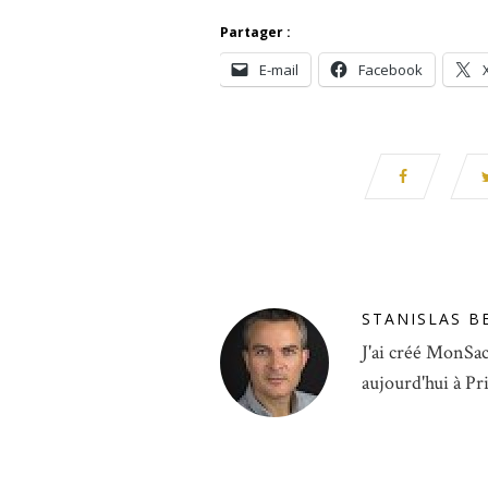
Partager :
E-mail
Facebook
STANISLAS B
J'ai créé MonSac
aujourd'hui à Pr