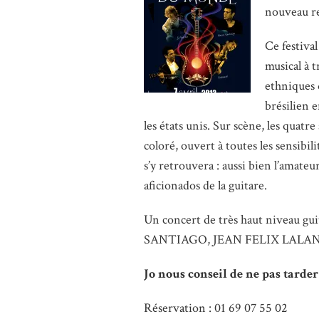
nouveau re
Ce festiva
musical à t
ethniques q
brésilien e
les états unis. Sur scène, les quatr
coloré, ouvert à toutes les sensibil
s’y retrouvera : aussi bien l’amat
aficionados de la guitare.
Un concert de très haut niveau g
SANTIAGO, JEAN FELIX LALA
Jo nous conseil de ne pas tarder
Réservation : 01 69 07 55 02