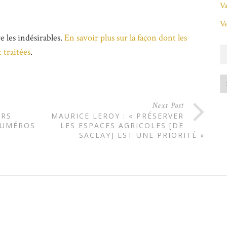
Va
Ve
e les indésirables.
En savoir plus sur la façon dont les
 traitées
.
Next Post
ERS
MAURICE LEROY : « PRÉSERVER
NUMÉROS
LES ESPACES AGRICOLES [DE
SACLAY] EST UNE PRIORITÉ »