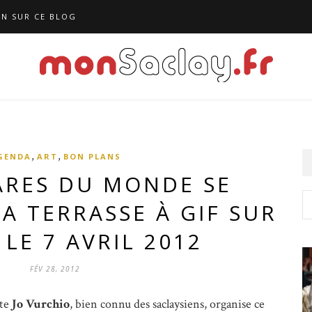
N SUR CE BLOG
,
,
GENDA
ART
BON PLANS
ARES DU MONDE SE
A TERRASSE À GIF SUR
 LE 7 AVRIL 2012
FÉV 28, 2012
ste
Jo Vurchio
, bien connu des saclaysiens, organise ce