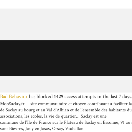
Bad Behavior
has blocked
1429
access attempts in the last 7 days
MonSaclay.fr -- site communautaire et citoyen contribuant a faciliter l
de Saclay au bourg et au Val d'Albian et de l'ensemble des habitants du
associations, les ecoles, la vie de quartier... Saclay est une
commune de l'Ile de France sur le Plateau de Saclay en Essonne, 91 au
sont Bievres, Jouy en Josas, Orsay, Vauhallan.