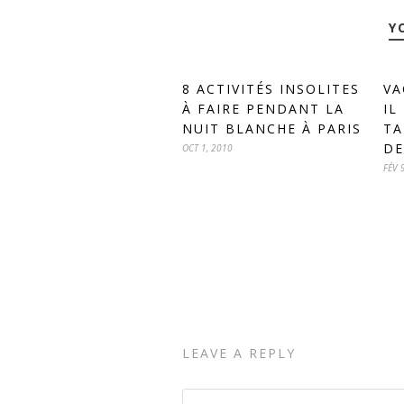
Y
8 ACTIVITÉS INSOLITES
VA
À FAIRE PENDANT LA
IL
NUIT BLANCHE À PARIS
TA
DE
OCT 1, 2010
FÉV 
LEAVE A REPLY