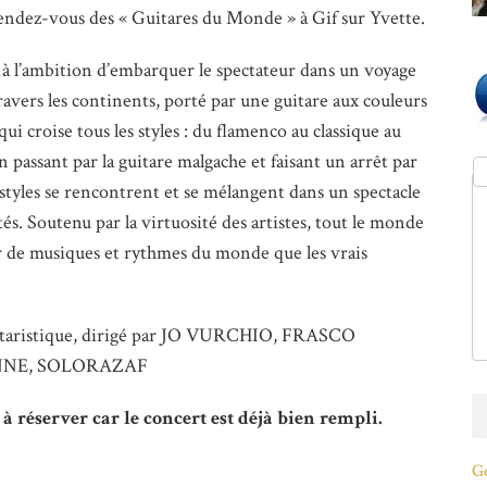
ndez-vous des « Guitares du Monde » à Gif sur Yvette.
l à l’ambition d’embarquer le spectateur dans un voyage
ravers les continents, porté par une guitare aux couleurs
ui croise tous les styles : du flamenco au classique au
n passant par la guitare malgache et faisant un arrêt par
e styles se rencontrent et se mélangent dans un spectacle
ités. Soutenu par la virtuosité des artistes, tout le monde
eur de musiques et rythmes du monde que les vrais
uitaristique, dirigé par JO VURCHIO, FRASCO
NNE, SOLORAZAF
 à réserver car le concert est déjà bien rempli.
Ge