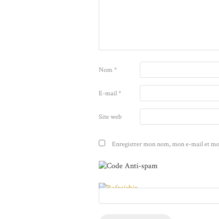
Nom
*
E-mail
*
Site web
Enregistrer mon nom, mon e-mail et mo