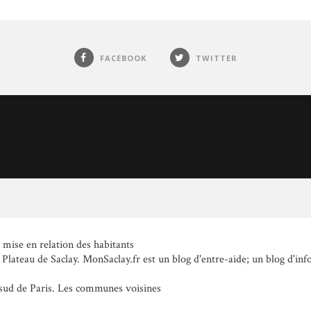
FACEBOOK
TWITTER
.
a mise en relation des habitants
 Plateau de Saclay. MonSaclay.fr est un blog d'entre-aide; un blog d'inf
 sud de Paris. Les communes voisines