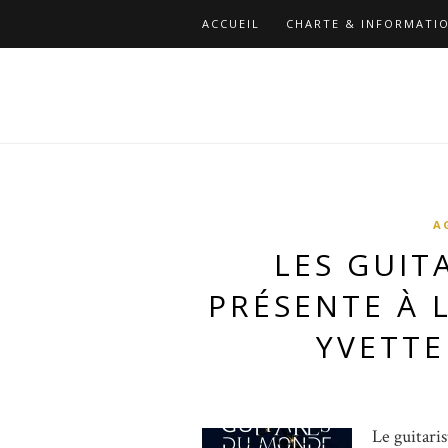
ACCUEIL
CHARTE & INFORMATIO
A
LES GUIT
PRÉSENTE À L
YVETTE
Le guitari