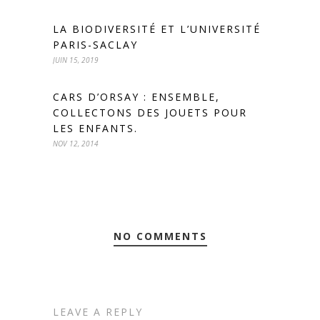
LA BIODIVERSITÉ ET L’UNIVERSITÉ
PARIS-SACLAY
JUIN 15, 2019
CARS D’ORSAY : ENSEMBLE,
COLLECTONS DES JOUETS POUR
LES ENFANTS.
NOV 12, 2014
NO COMMENTS
LEAVE A REPLY