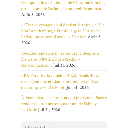
Genopole, le pari biotech de l'Essonne loin des
projecteurs de Saclay - Le nouvel Economiste
Août 3, 2026
« C’est le voyageur qui devient le train » : Ulla
von Brandenburg a fait de la gare Christ-de-
Saclay une œuvre d’art - Le Parisien
Août 2,
2026
Recrutement spatial : rejoindre la deeptech
française ION-X à Paris-Saclay -
Aerocontact.com
Juil 31, 2026
EPA Paris-Saclay : début 2025, "seuls 40 %"
des logements étudiants ont été livrés (Cour
des comptes) - AEF info
Juil 31, 2026
À Vauhallan, des étudiants du plateau de Saclay
rendent leur jeunesse aux murs de l’abbaye -
La Croix
Juil 31, 2026
CATÉGORIES