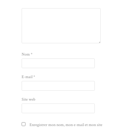
Nom
*
E-mail
*
Site web
Enregistrer mon nom, mon e-mail et mon site