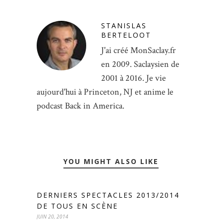
STANISLAS
BERTELOOT
J'ai créé MonSaclay.fr
en 2009. Saclaysien de
2001 à 2016. Je vie
aujourd'hui à Princeton, NJ et anime le
podcast Back in America.
YOU MIGHT ALSO LIKE
DERNIERS SPECTACLES 2013/2014
DE TOUS EN SCÈNE
JUIN 20, 2014