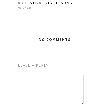
AU FESTIVAL VIBR’ESSONNE
MAI 22, 2011
NO COMMENTS
LEAVE A REPLY