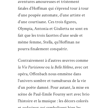
aventures amoureuses et tristement
fatales d’Hoffman qui s’éprend tour à tour
d’une poupée automate, d’une artiste et
d’une courtisane. Ces trois figures,
Olympia, Antonia et Giulietta ne sont en
fait que les trois facettes d’une seule et
même femme, Stella, qu’Hoffman ne
pourra finalement conquérir.
Contrairement à d’autres œuvres comme
la Vie Parisienne
ou
la Belle Hélène
, avec cet
opéra, Offenbach nous emmène dans
l’univers sombre et tumultueux de la vie
d’un poète damné. Pour autant, la mise en
scène de Paul-Emile Fourny sert avec brio
l’histoire et la musique : les décors colorés
et audacieux qui symbolisent bien les