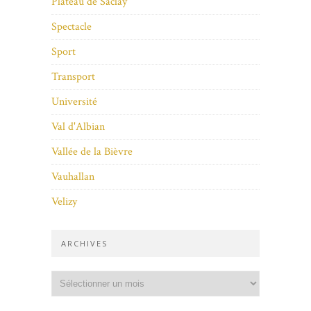
Plateau de Saclay
Spectacle
Sport
Transport
Université
Val d'Albian
Vallée de la Bièvre
Vauhallan
Velizy
ARCHIVES