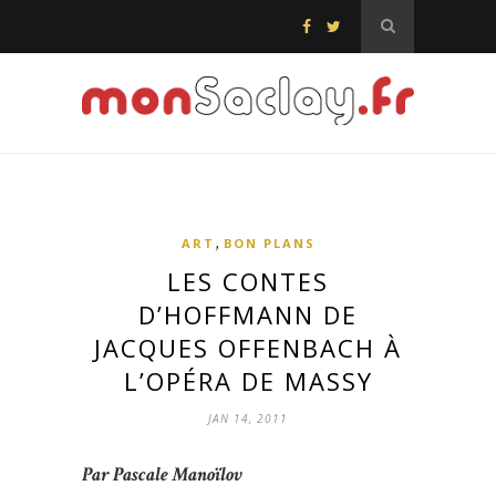
,
ART
BON PLANS
LES CONTES
D’HOFFMANN DE
JACQUES OFFENBACH À
L’OPÉRA DE MASSY
JAN 14, 2011
Par Pascale Manoïlov