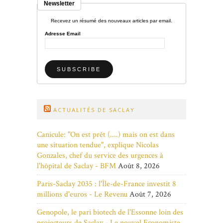
Newsletter
Recevez un résumé des nouveaux articles par email.
Adresse Email
ACTUALITÉS DE SACLAY
Canicule: "On est prêt (....) mais on est dans
une situation tendue", explique Nicolas
Gonzales, chef du service des urgences à
l'hôpital de Saclay - BFM
Août 8, 2026
Paris-Saclay 2035 : l'Île-de-France investit 8
millions d'euros - Le Revenu
Août 7, 2026
Genopole, le pari biotech de l'Essonne loin des
projecteurs de Saclay - Le nouvel Economiste