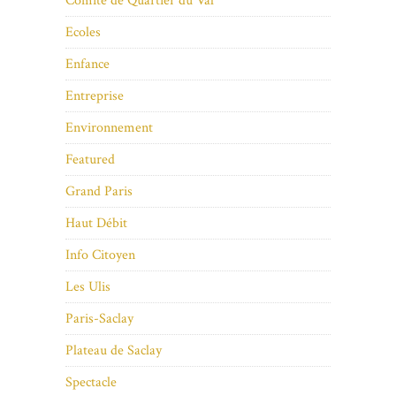
Comité de Quartier du Val
Ecoles
Enfance
Entreprise
Environnement
Featured
Grand Paris
Haut Débit
Info Citoyen
Les Ulis
Paris-Saclay
Plateau de Saclay
Spectacle