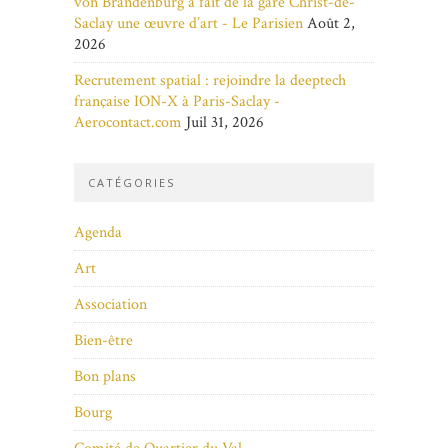
von Brandenburg a fait de la gare Christ-de-
Saclay une œuvre d’art - Le Parisien
Août 2,
2026
Recrutement spatial : rejoindre la deeptech
française ION-X à Paris-Saclay -
Aerocontact.com
Juil 31, 2026
CATÉGORIES
Agenda
Art
Association
Bien-être
Bon plans
Bourg