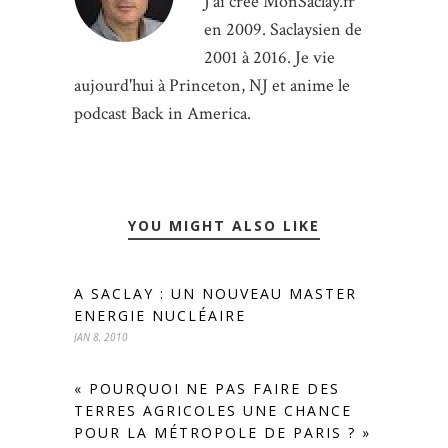
J'ai créé MonSaclay.fr
en 2009. Saclaysien de
2001 à 2016. Je vie
aujourd'hui à Princeton, NJ et anime le
podcast Back in America.
YOU MIGHT ALSO LIKE
A SACLAY : UN NOUVEAU MASTER
ENERGIE NUCLÉAIRE
JAN 8, 2010
« POURQUOI NE PAS FAIRE DES
TERRES AGRICOLES UNE CHANCE
POUR LA MÉTROPOLE DE PARIS ? »