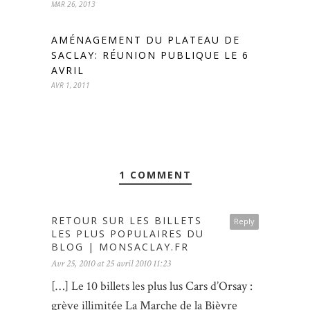
MAR 26, 2013
AMÉNAGEMENT DU PLATEAU DE
SACLAY: RÉUNION PUBLIQUE LE 6
AVRIL
AVR 1, 2011
1 COMMENT
RETOUR SUR LES BILLETS
Reply
LES PLUS POPULAIRES DU
BLOG | MONSACLAY.FR
Avr 25, 2010 at 25 avril 2010 11:23
[…] Le 10 billets les plus lus Cars d’Orsay :
grève illimitée La Marche de la Bièvre