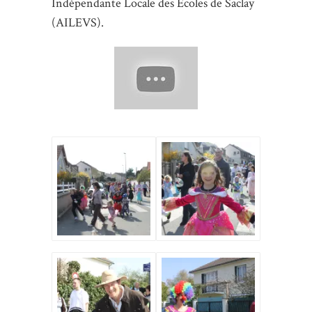
Indépendante Locale des Ecoles de Saclay
(AILEVS).