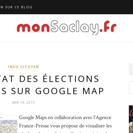
N SUR CE BLOG
INFO CITOYEN
TAT DES ÉLECTIONS
ES SUR GOOGLE MAP
MAR 14, 2010
Google Maps en collaboration avec l’Agence
France-Presse vous propose de visualiser les