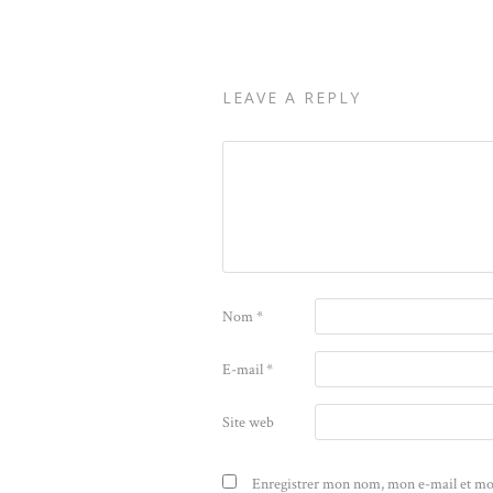
LEAVE A REPLY
Nom
*
E-mail
*
Site web
Enregistrer mon nom, mon e-mail et mo