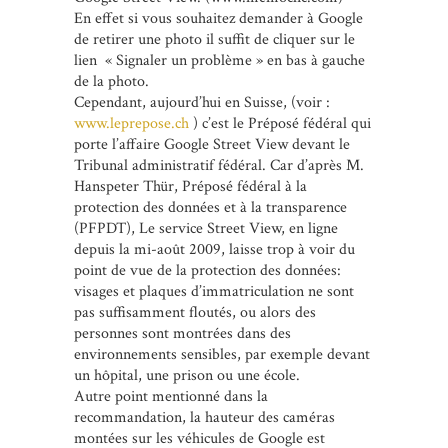
En effet si vous souhaitez demander à Google
de retirer une photo il suffit de cliquer sur le
lien « Signaler un problème » en bas à gauche
de la photo.
Cependant, aujourd’hui en Suisse, (voir :
www.leprepose.ch
) c’est le Préposé fédéral qui
porte l’affaire Google Street View devant le
Tribunal administratif fédéral. Car d’après M.
Hanspeter Thür, Préposé fédéral à la
protection des données et à la transparence
(PFPDT), Le service Street View, en ligne
depuis la mi-août 2009, laisse trop à voir du
point de vue de la protection des données:
visages et plaques d’immatriculation ne sont
pas suffisamment floutés, ou alors des
personnes sont montrées dans des
environnements sensibles, par exemple devant
un hôpital, une prison ou une école.
Autre point mentionné dans la
recommandation, la hauteur des caméras
montées sur les véhicules de Google est