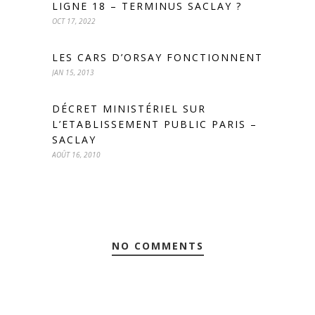
LIGNE 18 – TERMINUS SACLAY ?
OCT 17, 2022
LES CARS D’ORSAY FONCTIONNENT
JAN 15, 2013
DÉCRET MINISTÉRIEL SUR
L’ETABLISSEMENT PUBLIC PARIS –
SACLAY
AOÛT 16, 2010
NO COMMENTS