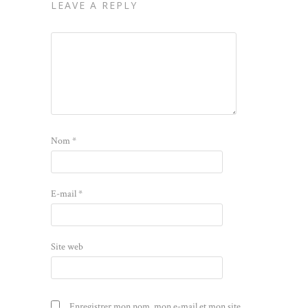
LEAVE A REPLY
Nom
*
E-mail
*
Site web
Enregistrer mon nom, mon e-mail et mon site