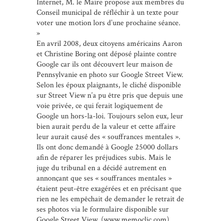
Internet, M. le Maire propose aux membres du
Conseil municipal de réfléchir à un texte pour
voter une motion lors d’une prochaine séance.
»
En avril 2008, deux citoyens américains Aaron
et Christine Boring ont déposé plainte contre
Google car ils ont découvert leur maison de
Pennsylvanie en photo sur Google Street View.
Selon les époux plaignants, le cliché disponible
sur Street View n’a pu être pris que depuis une
voie privée, ce qui ferait logiquement de
Google un hors-la-loi. Toujours selon eux, leur
bien aurait perdu de la valeur et cette affaire
leur aurait causé des « souffrances mentales ».
Ils ont donc demandé à Google 25000 dollars
afin de réparer les préjudices subis. Mais le
juge du tribunal en a décidé autrement en
annonçant que ses « souffrances mentales »
étaient peut-être exagérées et en précisant que
rien ne les empêchait de demander le retrait de
ses photos via le formulaire disponible sur
Google Street View. (www.memoclic.com)