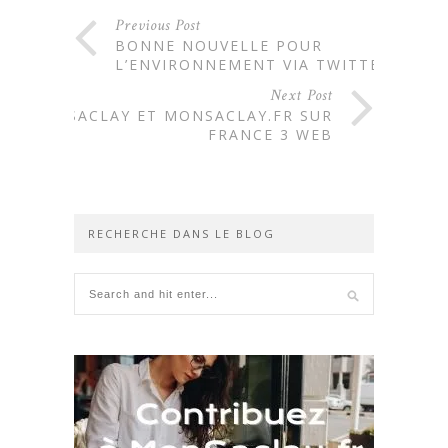
Previous Post
BONNE NOUVELLE POUR
L’ENVIRONNEMENT VIA TWITTER
Next Post
SACLAY ET MONSACLAY.FR SUR
FRANCE 3 WEB
RECHERCHE DANS LE BLOG