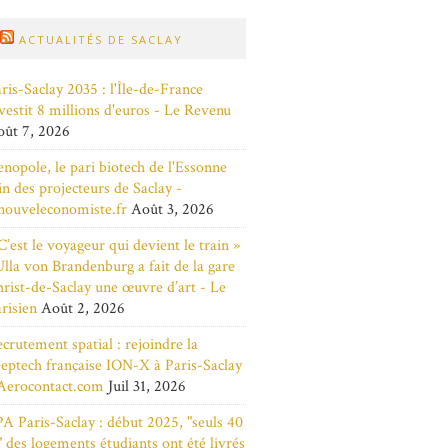
ACTUALITÉS DE SACLAY
ris-Saclay 2035 : l'Île-de-France
vestit 8 millions d'euros - Le Revenu
ût 7, 2026
nopole, le pari biotech de l'Essonne
in des projecteurs de Saclay -
nouveleconomiste.fr
Août 3, 2026
C’est le voyageur qui devient le train »
Ulla von Brandenburg a fait de la gare
rist-de-Saclay une œuvre d’art - Le
risien
Août 2, 2026
crutement spatial : rejoindre la
eptech française ION-X à Paris-Saclay
Aerocontact.com
Juil 31, 2026
A Paris-Saclay : début 2025, "seuls 40
 des logements étudiants ont été livrés