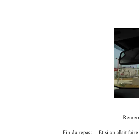
Remerc
Fin du repas : _ Et si on allait fai