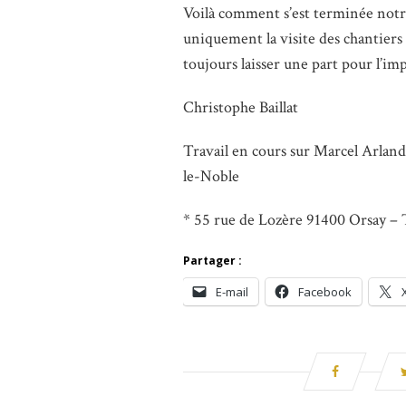
Voilà comment s’est terminée notre
uniquement la visite des chantiers e
toujours laisser une part pour l’im
Christophe Baillat
Travail en cours sur Marcel Arland
le-Noble
* 55 rue de Lozère 91400 Orsay – 
Partager :
E-mail
Facebook