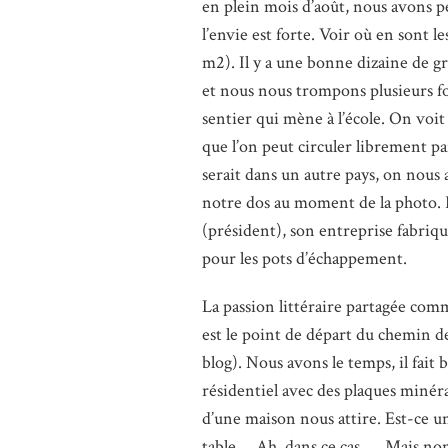
en plein mois d’août, nous avons p
l’envie est forte. Voir où en sont 
m2). Il y a une bonne dizaine de g
et nous nous trompons plusieurs fo
sentier qui mène à l’école. On voit
que l’on peut circuler librement par
serait dans un autre pays, on nous 
notre dos au moment de la photo. R
(président), son entreprise fabri
pour les pots d’échappement.
La passion littéraire partagée com
est le point de départ du chemin de
blog). Nous avons le temps, il fait
résidentiel avec des plaques minér
d’une maison nous attire. Est-ce un 
table. _ Ah, dans ce cas…_ Mais non