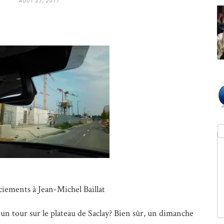
AOÛT 27, 2017
iements à Jean-Michel Baillat
re un tour sur le plateau de Saclay? Bien sûr, un dimanche