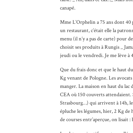
canapé.
Mme L’Orphelin a 75 ans dont 40 p
un restaurant, c’était elle la patron
menu (il n’y a pas de carte) pour de
choisit ses produits à Rungis _ Jamai
jeudi ou le vendredi. Je me lève à 
Que du frais donc et que le haut du
Kg venant de Pologne. Les avocats 
manger. La maison en haut du lac de 
CEA où 150 couverts attendaient. S
Strasbourg…) qui arrivent à 14h, l
épluche les légumes, hier, 2 Kg de h
de courses entr’aperçue, on lisait :