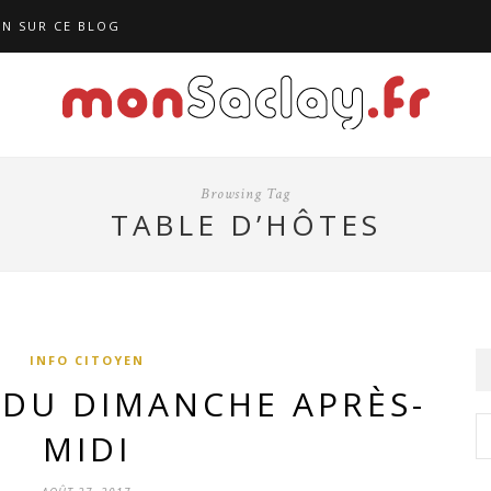
N SUR CE BLOG
Browsing Tag
TABLE D’HÔTES
INFO CITOYEN
DU DIMANCHE APRÈS-
MIDI