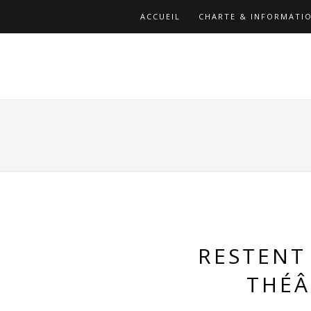
ACCUEIL
CHARTE & INFORMATIO
RESTENT 
THÉÂ