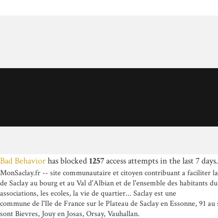
Bad Behavior
has blocked
1257
access attempts in the last 7 days.
MonSaclay.fr -- site communautaire et citoyen contribuant a faciliter l
de Saclay au bourg et au Val d'Albian et de l'ensemble des habitants du
associations, les ecoles, la vie de quartier... Saclay est une
commune de l'Ile de France sur le Plateau de Saclay en Essonne, 91 au
sont Bievres, Jouy en Josas, Orsay, Vauhallan.