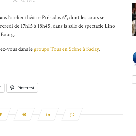
OCT 15, 2012
e
dans l’atelier théâtre Pré-ados 6
, dont les cours se
credi de 17h15 à 18h45, dans la salle de spectacle Lino
 Bourg.
dez-vous dans le
groupe Tous en Scène à Saclay
.
X
Pinterest