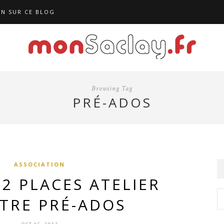
N SUR CE BLOG
Browsing Tag
PRÉ-ADOS
ASSOCIATION
2 PLACES ATELIER
TRE PRÉ-ADOS