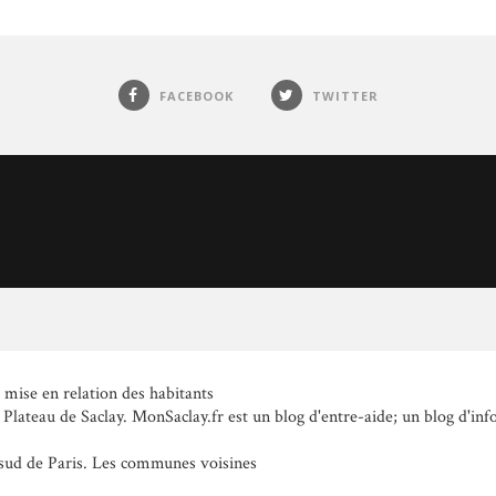
FACEBOOK
TWITTER
a mise en relation des habitants
 Plateau de Saclay. MonSaclay.fr est un blog d'entre-aide; un blog d'inf
 sud de Paris. Les communes voisines