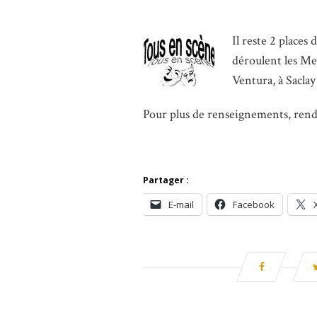
Il reste 2 places 
déroulent les Mer
Ventura, à Saclay
Pour plus de renseignements, ren
Partager :
E-mail
Facebook