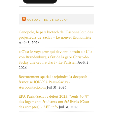
ACTUALITÉS DE SACLAY
Genopole, le pari biotech de l'Essonne loin des
projecteurs de Saclay - Le nouvel Economiste
Août 3, 2026
« C’est le voyageur qui devient le train » : Ulla
von Brandenburg a fait de la gare Christ-de-
Saclay une œuvre d’art - Le Parisien
Août 2,
2026
Recrutement spatial : rejoindre la deeptech
française ION-X à Paris-Saclay -
Aerocontact.com
Juil 31, 2026
EPA Paris-Saclay : début 2025, "seuls 40 %"
des logements étudiants ont été livrés (Cour
des comptes) - AEF info
Juil 31, 2026