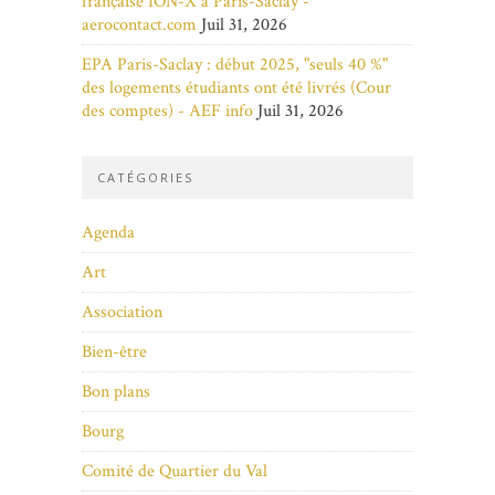
française ION-X à Paris-Saclay -
aerocontact.com
Juil 31, 2026
EPA Paris-Saclay : début 2025, "seuls 40 %"
des logements étudiants ont été livrés (Cour
des comptes) - AEF info
Juil 31, 2026
CATÉGORIES
Agenda
Art
Association
Bien-être
Bon plans
Bourg
Comité de Quartier du Val