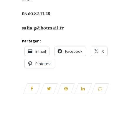
06.60.82.11.28
safia.g@hotmail.fr
Partager :
E-mail
Facebook
X
Pinterest