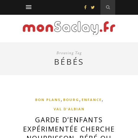
Browsing Tag
BÉBÉS
,
,
,
BON PLANS
BOURG
ENFANCE
VAL D'ALBIAN
GARDE D’ENFANTS
EXPÉRIMENTÉE CHERCHE
NOURRISSON, BÉBÉ OU