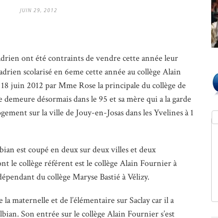
JUIN 29, 2012
Hadrien ont été contraints de vendre cette année leur
adrien scolarisé en 6eme cette année au collège Alain
e 18 juin 2012 par Mme Rose la principale du collège de
re demeure désormais dans le 95 et sa mère qui a la garde
gement sur la ville de Jouy-en-Josas dans les Yvelines à 1
’Albian est coupé en deux sur deux villes et deux
t le collège référent est le collège Alain Fournier à
dépendant du collège Maryse Bastié à Vélizy.
 la maternelle et de l’élémentaire sur Saclay car il a
lbian. Son entrée sur le collège Alain Fournier s’est