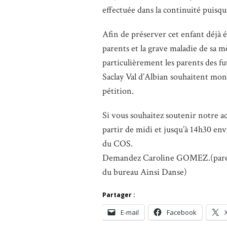
effectuée dans la continuité puisque
Afin de préserver cet enfant déjà 
parents et la grave maladie de sa mè
particulièrement les parents des f
Saclay Val d’Albian souhaitent mon
pétition.
Si vous souhaitez soutenir notre a
partir de midi et jusqu’à 14h30 env
du COS.
Demandez Caroline GOMEZ.(parent
du bureau Ainsi Danse)
Partager :
E-mail
Facebook