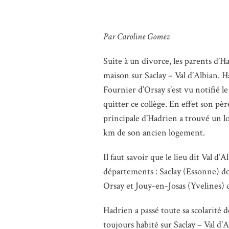
Par Caroline Gomez
Suite à un divorce, les parents d’
maison sur Saclay – Val d’Albian. H
Fournier d’Orsay s’est vu notifié l
quitter ce collège. En effet son pè
principale d’Hadrien a trouvé un lo
km de son ancien logement.
Il faut savoir que le lieu dit Val d
départements : Saclay (Essonne) don
Orsay et Jouy-en-Josas (Yvelines) 
Hadrien a passé toute sa scolarité de
toujours habité sur Saclay – Val d’A