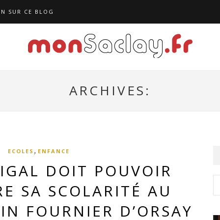
N SUR CE BLOG
ARCHIVES:
,
ECOLES
ENFANCE
IGAL DOIT POUVOIR
E SA SCOLARITÉ AU
IN FOURNIER D’ORSAY