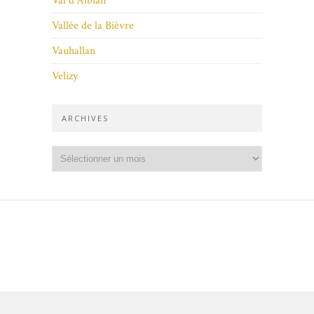
Val d'Albian
Vallée de la Bièvre
Vauhallan
Velizy
ARCHIVES