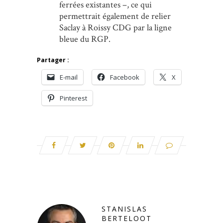
ferrées existantes –, ce qui
permettrait également de relier
Saclay à Roissy CDG par la ligne
bleue du RGP.
Partager :
E-mail
Facebook
X
Pinterest
STANISLAS
BERTELOOT