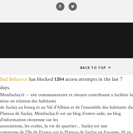
BACK TO TOP
Bad Behavior
has blocked
1204
access attempts in the last 7
days.
MonSaclay.fr -- site communautaire et citoyen contribuant a faciliter la
mise en relation des habitants
de Saclay au bourg et au Val d'Albian et de l'ensemble des habitants du
Plateau de Saclay. MonSaclay.fr est un blog d'entre-aide; un blog
d'information citoyenne sur les
associations, les ecoles, la vie de quartier... Saclay est une
commune de l'Ile de France sur le Plateau de Saclay en Essonne, 91 au