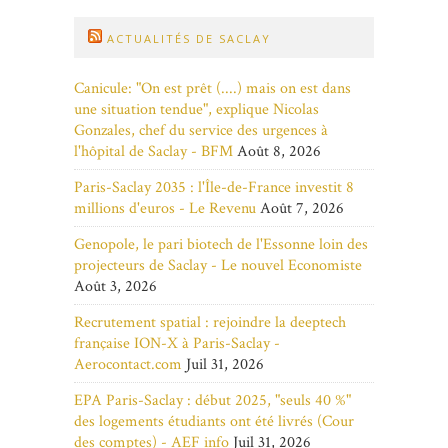
ACTUALITÉS DE SACLAY
Canicule: "On est prêt (....) mais on est dans
une situation tendue", explique Nicolas
Gonzales, chef du service des urgences à
l'hôpital de Saclay - BFM
Août 8, 2026
Paris-Saclay 2035 : l'Île-de-France investit 8
millions d'euros - Le Revenu
Août 7, 2026
Genopole, le pari biotech de l'Essonne loin des
projecteurs de Saclay - Le nouvel Economiste
Août 3, 2026
Recrutement spatial : rejoindre la deeptech
française ION-X à Paris-Saclay -
Aerocontact.com
Juil 31, 2026
EPA Paris-Saclay : début 2025, "seuls 40 %"
des logements étudiants ont été livrés (Cour
des comptes) - AEF info
Juil 31, 2026