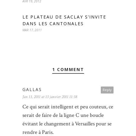
AVR 19, 2012
LE PLATEAU DE SACLAY S’INVITE
DANS LES CANTONALES
MAR 17, 2011
1 COMMENT
GALLAS
Reply
Jan 13, 2011 at 13 janvier 2011 11:38
Ce qui serait intelligent et peu couteux, ce
serait de faire de la ligne C une boucle
évitant le changement à Versailles pour se
rendre à Paris.