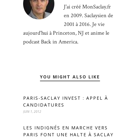
J'ai créé MonSaclay.fr
en 2009. Saclaysien de
2001 à 2016. Je vie
aujourd'hui à Princeton, NJ et anime le
podcast Back in America.
YOU MIGHT ALSO LIKE
PARIS-SACLAY INVEST : APPEL À
CANDIDATURES
JUIN 1, 2012
LES INDIGNÉS EN MARCHE VERS
PARIS FONT UNE HALTE À SACLAY