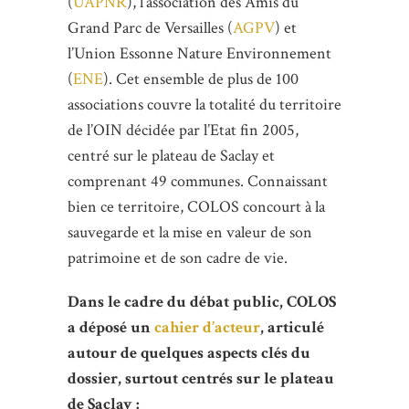
(
UAPNR
), l’association des Amis du
Grand Parc de Versailles (
AGPV
) et
l’Union Essonne Nature Environnement
(
ENE
). Cet ensemble de plus de 100
associations couvre la totalité du territoire
de l’OIN décidée par l’Etat fin 2005,
centré sur le plateau de Saclay et
comprenant 49 communes. Connaissant
bien ce territoire, COLOS concourt à la
sauvegarde et la mise en valeur de son
patrimoine et de son cadre de vie.
Dans le cadre du débat public, COLOS
a déposé un
cahier d’acteur
, articulé
autour de quelques aspects clés du
dossier, surtout centrés sur le plateau
de Saclay :