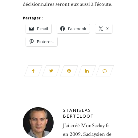
décisionnaires seront eux aussi à l’écoute.
Partager :
E-mail
Facebook
X
Pinterest
STANISLAS
BERTELOOT
J'ai créé MonSaclay.fr
en 2009. Saclaysien de