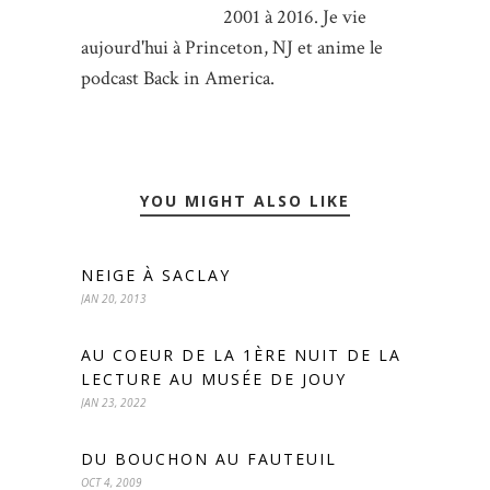
2001 à 2016. Je vie
aujourd'hui à Princeton, NJ et anime le
podcast Back in America.
YOU MIGHT ALSO LIKE
NEIGE À SACLAY
JAN 20, 2013
AU COEUR DE LA 1ÈRE NUIT DE LA
LECTURE AU MUSÉE DE JOUY
JAN 23, 2022
DU BOUCHON AU FAUTEUIL
OCT 4, 2009