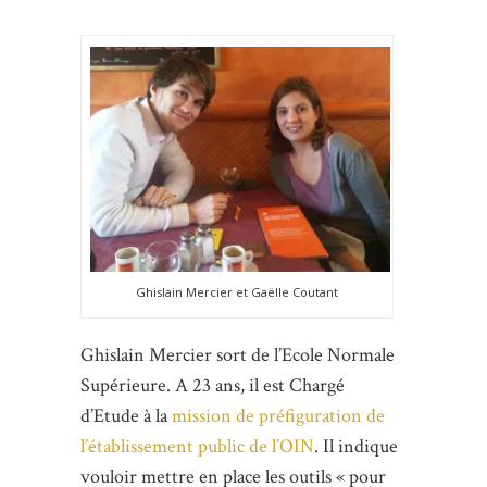
Ghislain Mercier et Gaëlle Coutant
Ghislain Mercier sort de l’Ecole Normale
Supérieure. A 23 ans, il est Chargé
d’Etude à la
mission de préfiguration de
l’établissement public de l’OIN
. Il indique
vouloir mettre en place les outils « pour