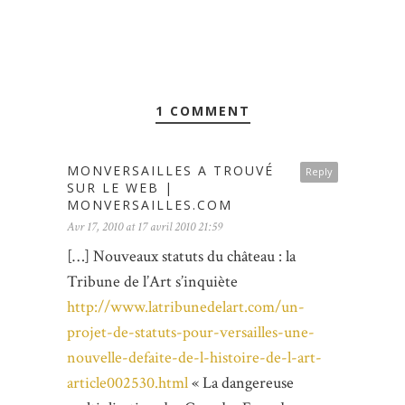
1 COMMENT
MONVERSAILLES A TROUVÉ
Reply
SUR LE WEB |
MONVERSAILLES.COM
Avr 17, 2010 at 17 avril 2010 21:59
[…] Nouveaux statuts du château : la
Tribune de l’Art s’inquiète
http://www.latribunedelart.com/un-
projet-de-statuts-pour-versailles-une-
nouvelle-defaite-de-l-histoire-de-l-art-
article002530.html
« La dangereuse