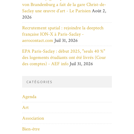
von Brandenburg a fait de la gare Christ-de-
Saclay une œuvre d’art - Le Parisien
Août 2,
2026
Recrutement spatial : rejoindre la deeptech
française ION-X à Paris-Saclay -
aerocontact.com
Juil 31, 2026
EPA Paris-Saclay : début 2025, "seuls 40 %"
des logements étudiants ont été livrés (Cour
des comptes) - AEF info
Juil 31, 2026
CATÉGORIES
Agenda
Art
Association
Bien-être