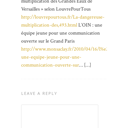
multiplication des Grandes Eaux de
Versailles » selon LouvrePourTous
http://louvrepourtous.fr/La-dangereuse-
multiplication-des,493.html
L’OIN : une
équipe jeune pour une communication
ouverte sur le Grand Paris
http://www.monsaclay.fr/2010/04/16/l%e2%80%99o
une-equipe-jeune-pour-une-
communication-ouverte-sur
… […]
LEAVE A REPLY